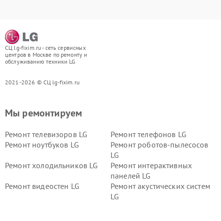
СЦ lg-fixim.ru - сеть сервисных
центров в Москве по ремонту и
обслуживанию техники LG
2021-2026 © СЦ lg-fixim.ru
Мы ремонтируем
Ремонт телевизоров LG
Ремонт телефонов LG
Ремонт ноутбуков LG
Ремонт роботов-пылесосов
LG
Ремонт холодильников LG
Ремонт интерактивных
панелей LG
Ремонт видеостен LG
Ремонт акустических систем
LG
Ремонт портативных акустик
Ремонт камер
LG
видеонаблюдения LG