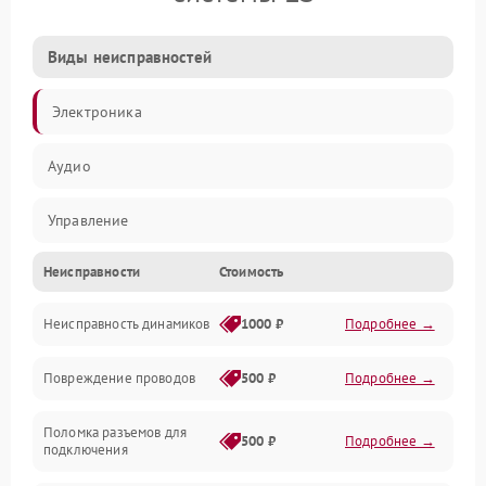
Виды неисправностей
Электроника
Аудио
Управление
Неисправности
Стоимость
Электропитание
Неисправность динамиков
1000 ₽
Подробнее →
Связь
Повреждение проводов
500 ₽
Подробнее →
Механические повреждения
Поломка разъемов для
500 ₽
Подробнее →
подключения