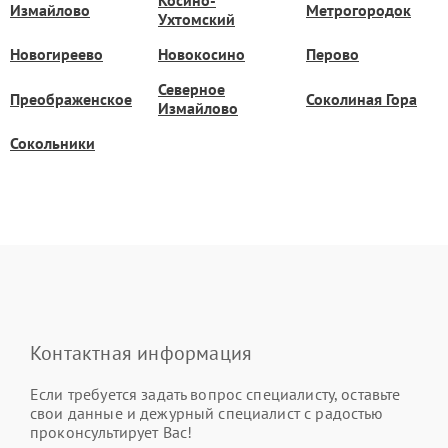
Косино-
Измайлово
Метрогородок
Ухтомский
Новогиреево
Новокосино
Перово
Северное
Преображенское
Соколиная Гора
Измайлово
Сокольники
Контактная информация
Если требуется задать вопрос специалисту, оставьте
свои данные и дежурный специалист с радостью
проконсультирует Вас!