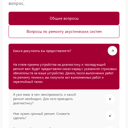
вопрос.
Общие вопросы
Вопросы по ремонту акустических систем
Какие документы вы предоставляете?
На этапе приема устройства на диагностику и последующий
ремонт вам будет предоставлен заказ-наряд с указанием страховых
обязательств на ваше устройство. Далее, после выполнения работ
по ремонту техники, вы получите акт выполненных работ и
гарантийный талон.
Я уже знаю в чем неисправность и какой
ремонт необходим. Для чего проводить
диагностику?
Мне нужен срочный ремонт. Сможете
сделать?