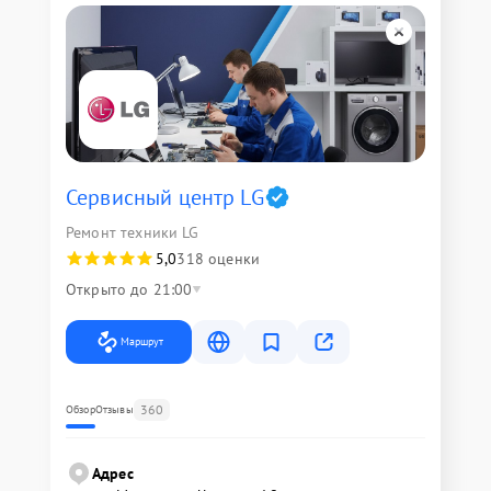
Сервисный центр LG
Ремонт техники LG
5,0
318 оценки
Открыто до 21:00
Маршрут
360
Обзор
Отзывы
Адрес