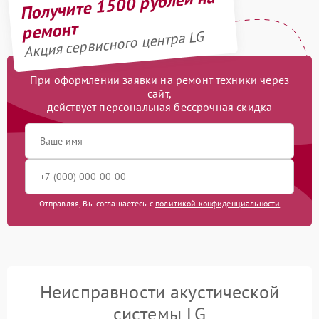
Получите 1500 рублей на
ремонт
Акция сервисного центра LG
При оформлении заявки на ремонт техники через
сайт,
действует персональная бессрочная скидка
Отправляя, Вы соглашаетесь с
политикой конфиденциальности
Неисправности акустической
системы LG