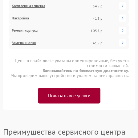
Комплексная чистка
545 р
Настройка
415 р
Ремонт корпуса
1055 р
Замена кнопки
415 р
Цены в прайс-листе указаны ориентировочные, без учета
стоимости запчастей.
Записывайтесь на бесплатную диагностику.
Мы проверим ваше устройство и укажем на неисправность.
Показать все услуги
Преимущества сервисного центра