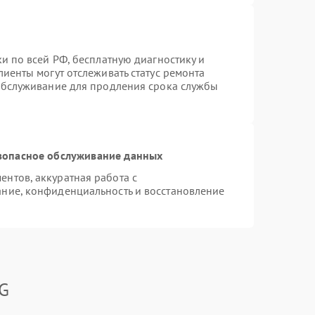
и по всей РФ, бесплатную диагностику и
иенты могут отслеживать статус ремонта
 обслуживание для продления срока службы
зопасное обслуживание данных
нтов, аккуратная работа с
ние, конфиденциальность и восстановление
LG