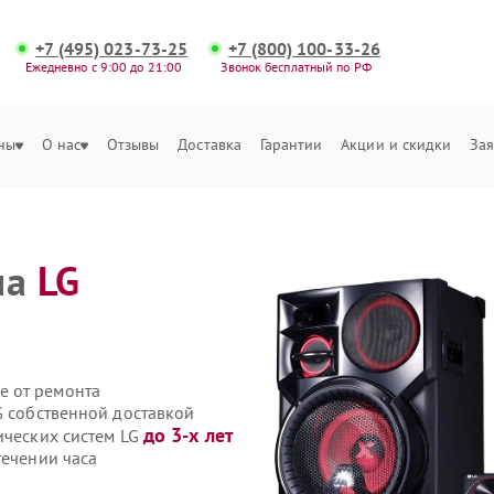
+7 (495) 023-73-25
+7 (800) 100-33-26
Ежедневно с 9:00 до 21:00
Звонок бесплатный по РФ
ны
О нас
Отзывы
Доставка
Гарантии
Акции и скидки
Зая
ма
LG
е от ремонта
G собственной доставкой
до 3-х лет
ических систем LG
течении часа