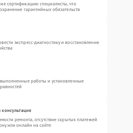
ие сертификацию специалисты, что
сохранение гарантийных обязательств
вести экспресс-диагностику и восстановление
ойства
 выполненные работы и установленные
правностей
 консультация
имости ремонта, отсутствие скрытых платежей
ону или онлайн на сайте