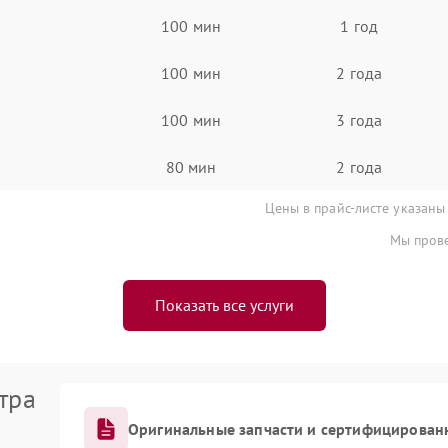
100 мин
1 год
100 мин
2 года
100 мин
3 года
80 мин
2 года
Цены в прайс-листе указаны
Мы прове
Показать все услуги
тра
Оригинальные запчасти и сертифицирован