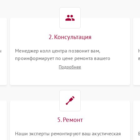
2. Консультация
ы
Менеджер колл центра позвонит вам,
проинформирует по цене ремонта вашего
акустической системы а также ответит на все
Подробнее
ваши вопросы.
5. Ремонт
Наши эксперты ремонтируют ваш акустическая