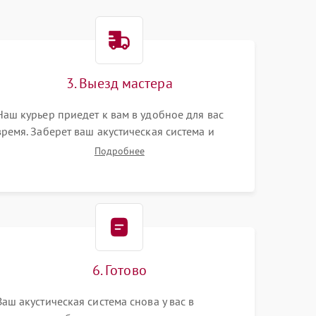
3. Выезд мастера
Наш курьер приедет к вам в удобное для вас
время. Заберет ваш акустическая система и
привезет на склад для диагностики.
Подробнее
6. Готово
Ваш акустическая система снова у вас в