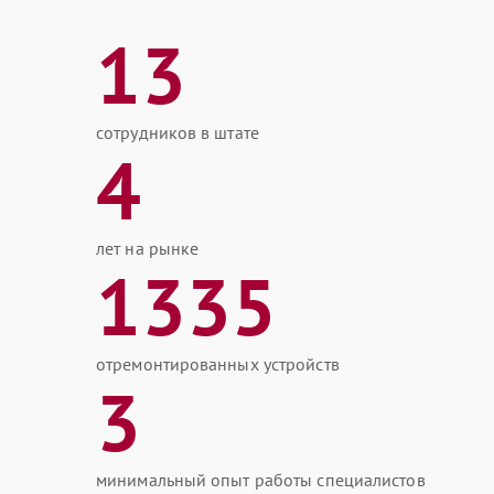
13
сотрудников в штате
4
лет на рынке
1335
отремонтированных устройств
3
минимальный опыт работы специалистов