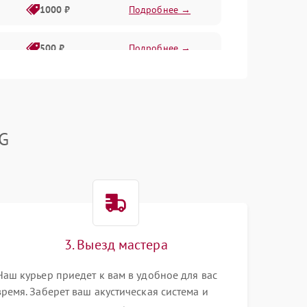
1000 ₽
Подробнее →
500 ₽
Подробнее →
1000 ₽
Подробнее →
LG
1000 ₽
Подробнее →
1000 ₽
Подробнее →
1000 ₽
Подробнее →
3. Выезд мастера
Наш курьер приедет к вам в удобное для вас
1000 ₽
Подробнее →
время. Заберет ваш акустическая система и