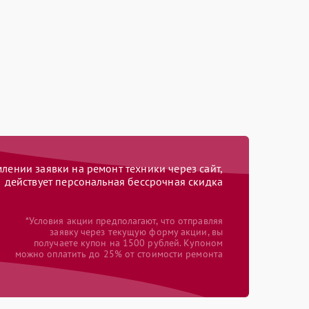
ении заявки на ремонт техники через сайт,
действует персональная бессрочная скидка
*Условия акции предполагают, что отправляя
заявку через текущую форму акции, вы
получаете купон на 1500 рублей. Купоном
можно оплатить до 25% от стоимости ремонта