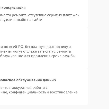
 консультация
имости ремонта, отсутствие скрытых платежей
ону или онлайн на сайте
и по всей РФ, бесплатную диагностику и
иенты могут отслеживать статус ремонта
 обслуживание для продления срока службы
зопасное обслуживание данных
нтов, аккуратная работа с
ние, конфиденциальность и восстановление