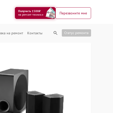
Получить 1500₽
Перезвоните мне
на ремонт техники
Статус ремонта
вка на ремонт
Контакты