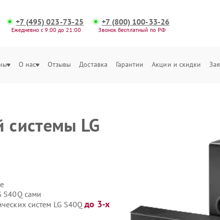
+7 (495) 023-73-25
+7 (800) 100-33-26
Ежедневно с 9:00 до 21:00
Звонок бесплатный по РФ
ны
О нас
Отзывы
Доставка
Гарантии
Акции и скидки
Зая
й системы LG
е
G S40Q сами
до 3-х
тических систем LG S40Q