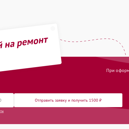
й на ремонт
При оформл
Отправить заявку и получить 1500 ₽
сти