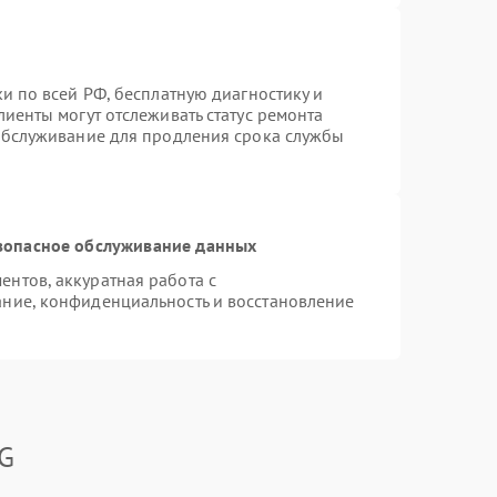
и по всей РФ, бесплатную диагностику и
иенты могут отслеживать статус ремонта
 обслуживание для продления срока службы
зопасное обслуживание данных
нтов, аккуратная работа с
ние, конфиденциальность и восстановление
LG