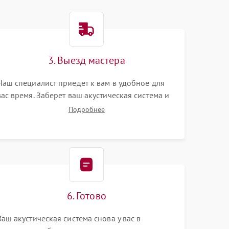
3. Выезд мастера
Наш специалист приедет к вам в удобное для
вас время. Заберет ваш акустическая система и
привезет на склад для диагностики.
Подробнее
6. Готово
Ваш акустическая система снова у вас в