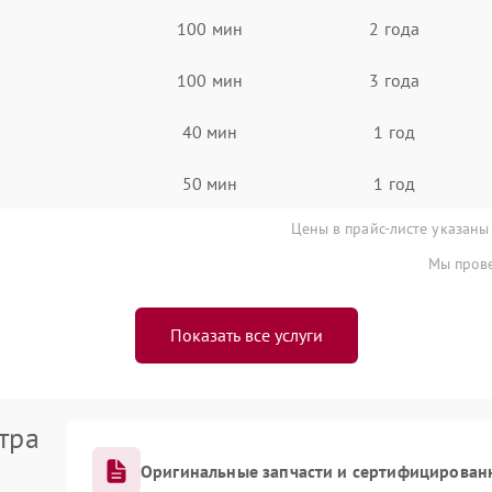
100 мин
2 года
100 мин
3 года
40 мин
1 год
50 мин
1 год
Цены в прайс-листе указаны
Мы прове
Показать все услуги
тра
Оригинальные запчасти и сертифицирован