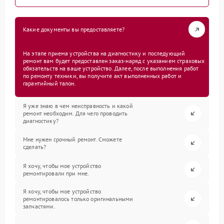
Какие документы вы предоставляете?
На этапе приема устройства на диагностику и последующий
ремонт вам будет предоставлен заказ-наряд с указанием страховых
обязательств на ваше устройство. Далее, после выполнения работ
по ремонту техники, вы получите акт выполненных работ и
гарантийный талон.
Я уже знаю в чем неисправность и какой
ремонт необходим. Для чего проводить
диагностику?
Мне нужен срочный ремонт. Сможете
сделать?
Я хочу, чтобы мое устройство
ремонтировали при мне.
Я хочу, чтобы мое устройство
ремонтировалось только оригинальными
запчастями.